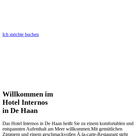
Ich möchte buchen
Hotel&Restauran
t
Willkommen im
Hotel Internos
in De Haan
Das Hotel Internos in De Haan heißt Sie zu einem komfortablen und
entspannten Aufenthalt am Meer willkommen.Mit gemütlichen
Zimmern und einem geschmackvollen À-la-carte-Restaurant steht