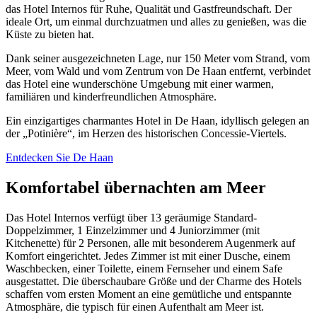
das Hotel Internos für Ruhe, Qualität und Gastfreundschaft. Der
ideale Ort, um einmal durchzuatmen und alles zu genießen, was die
Küste zu bieten hat.
Dank seiner ausgezeichneten Lage, nur 150 Meter vom Strand, vom
Meer, vom Wald und vom Zentrum von De Haan entfernt, verbindet
das Hotel eine wunderschöne Umgebung mit einer warmen,
familiären und kinderfreundlichen Atmosphäre.
Ein einzigartiges charmantes Hotel in De Haan, idyllisch gelegen an
der „Potinière“, im Herzen des historischen Concessie-Viertels.
Entdecken Sie De Haan
Komfortabel übernachten am Meer
Das Hotel Internos verfügt über 13 geräumige Standard-
Doppelzimmer, 1 Einzelzimmer und 4 Juniorzimmer (mit
Kitchenette) für 2 Personen, alle mit besonderem Augenmerk auf
Komfort eingerichtet. Jedes Zimmer ist mit einer Dusche, einem
Waschbecken, einer Toilette, einem Fernseher und einem Safe
ausgestattet. Die überschaubare Größe und der Charme des Hotels
schaffen vom ersten Moment an eine gemütliche und entspannte
Atmosphäre, die typisch für einen Aufenthalt am Meer ist.