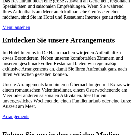
Das Restaurant bietet eine große Auswahl an Gerichten, regionalen
Spezialitäten und saisonalen Empfehlungen. Wenn Sie während
Ihres Aufenthalts am Meer auch kulinarische Genüsse erleben
möchten, sind Sie im Hotel und Restaurant Internos genau richtig.
Menü ansehen
Entdecken Sie unsere Arrangements
Im Hotel Internos in De Haan machen wir jeden Aufenthalt zu
etwas Besonderem. Neben unseren komfortablen Zimmern und
unserem geschmackvollen Restaurant bieten wir regelmäßig
exklusive Arrangements an, damit Sie Ihren Aufenthalt ganz nach
Ihren Wünschen gestalten können.
Unsere Arrangements kombinieren Übernachtungen mit Extras wie
einem romantischen Valentinsdinner, einem Osterwochenende am
Meer oder anderen saisonalen Aktivitäten. Ideal für ein
unvergessliches Wochenende, einen Familienurlaub oder eine kurze
Auszeit am Meer.
Arrangements
Folgen Sie uns in den sozialen Medien